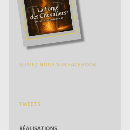
SUIVEZ NOUS SUR FACEBOOK
TWEETS
RÉALISATIONS