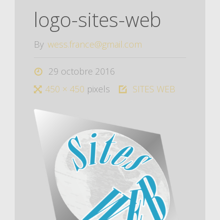
logo-sites-web
By
wess.france@gmail.com
29 octobre 2016
450 × 450
pixels
SITES WEB