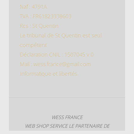
Naf : 4791A
TVA : FR61823338603
Rcs : St Quentin
Le tribunal de St Quentin est seul
compétent
Déclaration CNIL : 1507045 v 0
Mail : wess.france@gmail.com
Informatique et libertés
WESS FRANCE
WEB SHOP SERVICE
LE PARTENAIRE DE