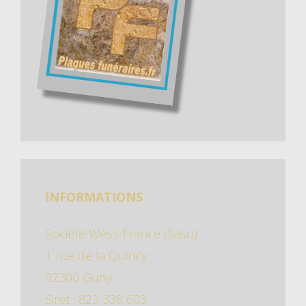
INFORMATIONS
Société Wess-France (Sasu)
1 rue de la Quincy
02300 Guny
Siret : 823 338 603