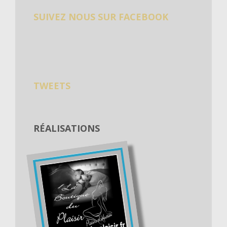
SUIVEZ NOUS SUR FACEBOOK
TWEETS
RÉALISATIONS