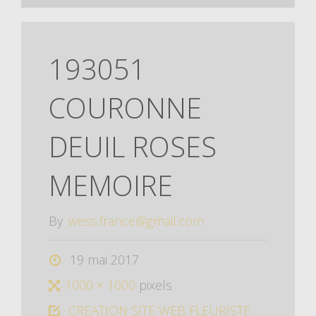
193051
COURONNE
DEUIL ROSES
MEMOIRE
By
wess.france@gmail.com
19 mai 2017
1000 × 1000
pixels
CREATION SITE WEB FLEURISTE