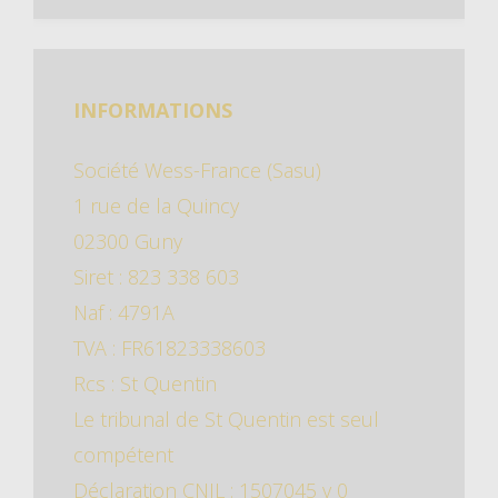
INFORMATIONS
Société Wess-France (Sasu)
1 rue de la Quincy
02300 Guny
Siret : 823 338 603
Naf : 4791A
TVA : FR61823338603
Rcs : St Quentin
Le tribunal de St Quentin est seul
compétent
Déclaration CNIL : 1507045 v 0