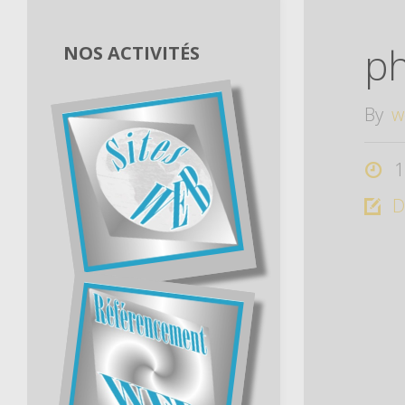
ph
NOS ACTIVITÉS
By
w
1
D