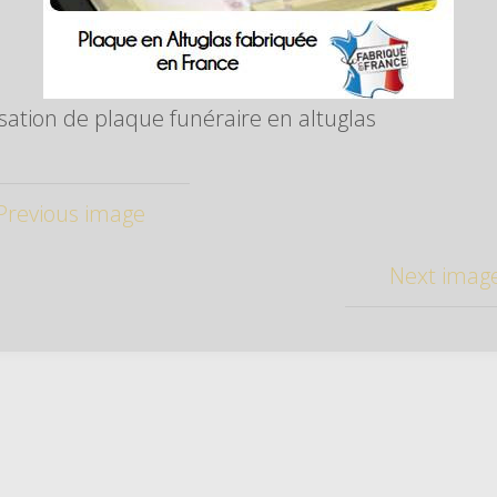
sation de plaque funéraire en altuglas
Previous image
Next imag