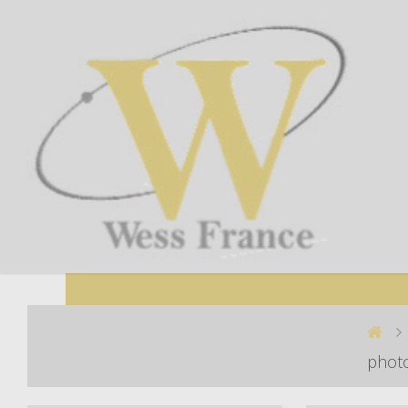
photo