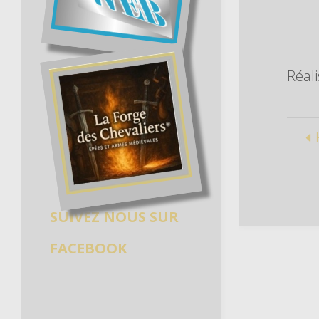
Réali
SUIVEZ NOUS SUR
FACEBOOK