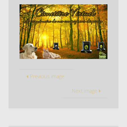
Previous image
Next image