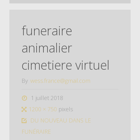
funeraire
animalier
cimetiere virtuel
By
wess.france@gmail.com
1 juillet 2018
1200 × 750
pixels
DU NOUVEAU DANS LE
FUNÉRAIRE