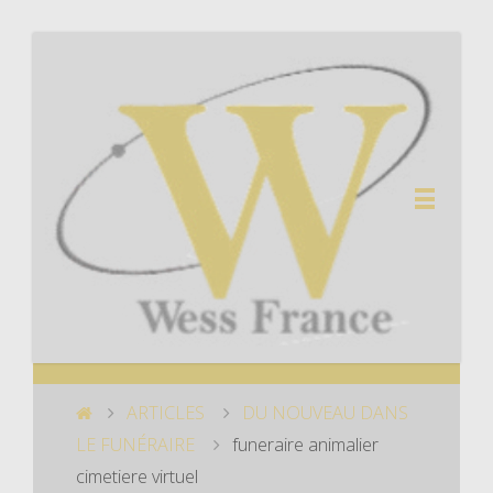
ARTICLES
DU NOUVEAU DANS
LE FUNÉRAIRE
funeraire animalier
cimetiere virtuel