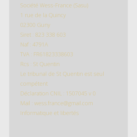
Société Wess-France (Sasu)
1 rue de la Quincy
02300 Guny
Siret : 823 338 603
Naf : 4791A
TVA : FR61823338603
Rcs : St Quentin
Le tribunal de St Quentin est seul
compétent
Déclaration CNIL : 1507045 v 0
Mail : wess.france@gmail.com
Informatique et libertés