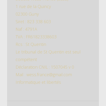
1 rue de la Quincy
02300 Guny
Siret : 823 338 603
Naf : 4791A
TVA : FR61823338603
Rcs : St Quentin
Le tribunal de St Quentin est seul
compétent
Déclaration CNIL : 1507045 v 0
Mail : wess.france@gmail.com
Informatique et libertés