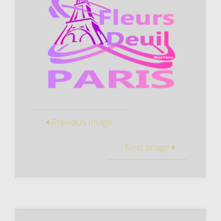
Previous image
Next image