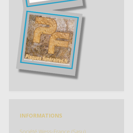
INFORMATIONS
Société Wess-France (Sasu)