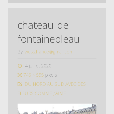
chateau-de-
fontainebleau
By
wess.france@gmail.com
4 juillet 2020
746 × 555
pixels
DU NORD AU SUD AVEC DES
FLEURS COMME J’AIME