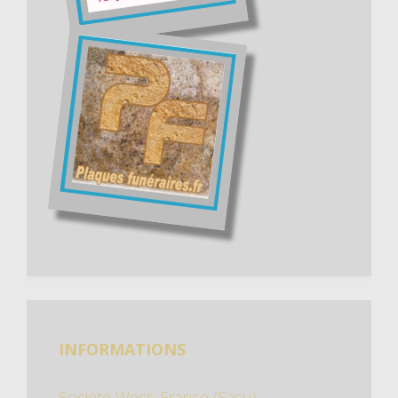
INFORMATIONS
Société Wess-France (Sasu)