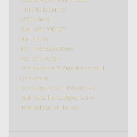
1 rue de la Quincy
02300 Guny
Siret : 823 338 603
Naf : 4791A
TVA : FR61823338603
Rcs : St Quentin
Le tribunal de St Quentin est seul
compétent
Déclaration CNIL : 1507045 v 0
Mail : wess.france@gmail.com
Informatique et libertés