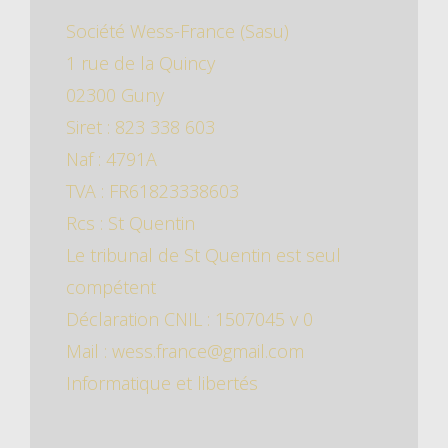
Société Wess-France (Sasu)
1 rue de la Quincy
02300 Guny
Siret : 823 338 603
Naf : 4791A
TVA : FR61823338603
Rcs : St Quentin
Le tribunal de St Quentin est seul
compétent
Déclaration CNIL : 1507045 v 0
Mail : wess.france@gmail.com
Informatique et libertés