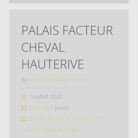
PALAIS FACTEUR
CHEVAL
HAUTERIVE
By
wess.france@gmail.com
5 juillet 2020
908 × 606
pixels
DU NORD AU SUD AVEC DES
FLEURS COMME J’AIME