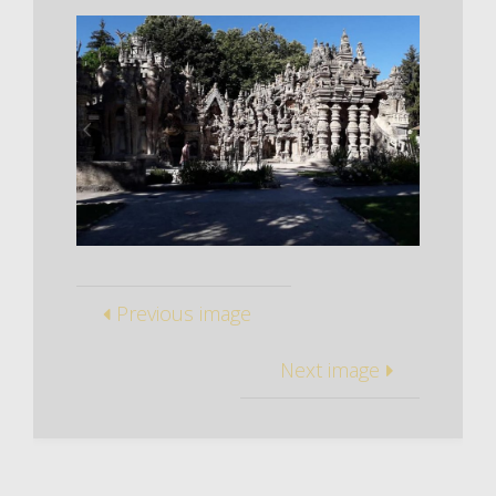
Previous image
Next image